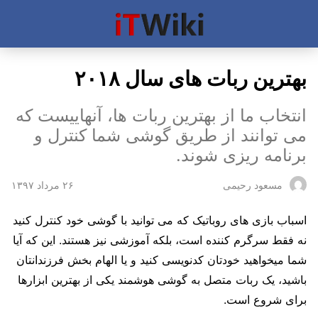
بهترین ربات های سال ۲۰۱۸
انتخاب ما از بهترین ربات ها، آنهاییست که
می توانند از طریق گوشی شما کنترل و
برنامه ریزی شوند.
۲۶ مرداد ۱۳۹۷
مسعود رحیمی
اسباب بازی های روباتیک که می توانید با گوشی خود کنترل کنید
نه فقط سرگرم کننده است، بلکه آموزشی نیز هستند.
این که آیا
شما میخواهید خودتان کدنویسی کنید و یا الهام بخش فرزندانتان
باشید، یک ربات متصل به گوشی هوشمند یکی از بهترین ابزارها
برای شروع است.