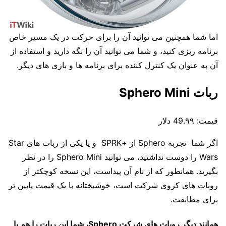
اما شما همچنین می توانید آن را برای حرکت در یک مسیر خاص
برنامه ریزی کنید، و شما می توانید آن را نگه دارید و استفاده از
آن به عنوان یک کنترل کننده برای برنامه ها و بازی های دیگر.
ربات Sphero Mini
قیمت:
49.۹۹ دلار
اگر شما تجربه Sphero از
+
SPRK و یا یکی از ربات های Star
Wars را دوست نداشتید، می توانید Sphero Mini را در نظر
بگیرید. همانطور که از نام آن پیداست، این نسخه کوچکتر از
روبات های کروی شرکت است، خوشبختانه با یک قیمت پایین تر
برای مطابقت.
همانند دیگر روبات های شرکت Sphero، شما این ربات را هم با