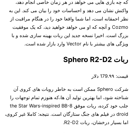
که چه بازی هایی می خواهد در هر زمان خاصی انجام دهد،
واکنش نشان می دهد و احساسات خود را بیان می کند. این به
نظر احمقانه است، اما شما واقعا خود را در هنگام مراقبت از
Cozmo و آنچه که او می خواهد خواهید دید، که یک موفقیت
بزرگ است. اخیرا نسخه جدید این ربات بهینه سازی شده و با
ویژگی های بیشتر با نام Vector وارد بازار شده است.
ربات Sphero R2-D2
قیمت:
179.۹۹ دلار
شرکت
Sphero ممکن است به خاطر روبات های کروی آن
شناخته شود، اما بهترین تولید آن ها،که هنوزم تمام توجهات را
جلب خود کرده، ربات موفق the Star Wars-inspired BB-8
droid در فیلم های جنگ ستارگان است. نتیجه: کاملا غیر کروی،
اما بسیار درخشان، ربات R2-D2.