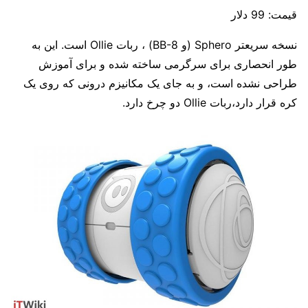
قیمت:
99 دلار
نسخه سریعتر Sphero (و BB-8) ، ربات Ollie است. این به
طور انحصاری برای سرگرمی ساخته شده و برای آموزش
طراحی نشده است، و به جای یک مکانیزم درونی که روی یک
کره قرار دارد،ربات Ollie دو چرخ دارد.