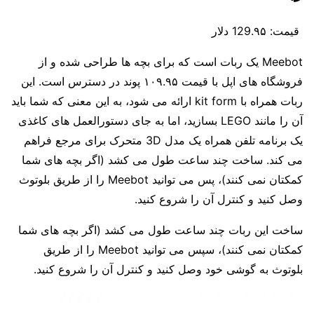
قیمت:
129.۹۵ دلار
Meebot یک ربات است که برای بچه ها طراحی شده و از
فروشگاه های اپل با قیمت ۱۰۹.۹۵ پوند در دسترس است. این
ربات همراه با kit form ارائه می شود، به این معنی که شما باید
آن را مانند LEGO بسازید، اما به جای دستورالعمل های کاغذی
یک برنامه تلفن همراه یک مدل 3D متحرک برای مرجع فراهم
می کند. ساخت چند ساعت طول می کشد (اگر بچه های شما
کمکتان نمی کنند)، پس می توانید Meebot را از طریق بلوتوث
وصل کنید و کنترل آن را شروع کنید.
ساخت این ربات چند ساعت طول می کشد (اگر بچه های شما
کمکتان نمی کنند)، سپس می توانید Meebot را از طریق
بلوتوث به گوشی خود وصل کنید و کنترل آن را شروع کنید.