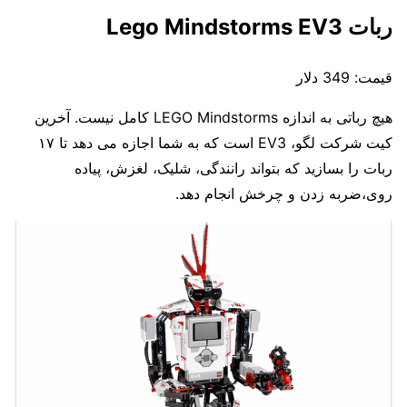
ربات
Lego Mindstorms EV3
قیمت:
349 دلار
هیچ رباتی به اندازه LEGO Mindstorms کامل نیست. آخرین
کیت شرکت لگو، EV3 است که به شما اجازه می دهد تا ۱۷
ربات را بسازید که بتواند رانندگی، شلیک، لغزش، پیاده
روی،ضربه زدن و چرخش انجام دهد.