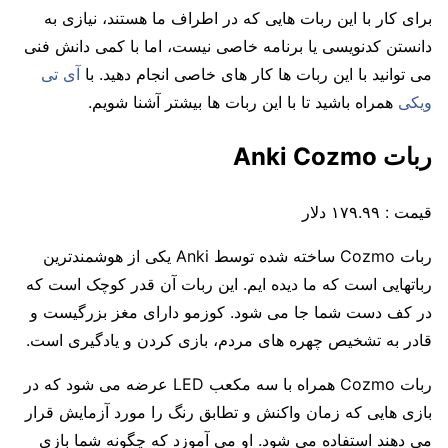
برای کار با این ربات هایی که در اطراف ما هستند، نیازی به
دانستن کدنویسی یا برنامه خاصی نیست، اما با کمی دانش فنی
می توانید با این ربات ها کار های خاصی انجام دهید. با
آی تی
ویکی
همراه باشید تا با این ربات ها بیشتر آشنا شویم.
ربات
Anki Cozmo
قیمت : ۱۷۹.۹۹ دلار
ربات Cozmo ساخته شده توسط Anki یکی از هوشمندترین
رباتهایی است که ما دیده ایم. این ربات آن قدر کوچک است که
در کف دست شما جا می شود. کوزمو دارای مغز بزرگیست و
قادر به تشخیص چهره های مردم، بازی کردن و یادگیری است.
ربات
Cozmo همراه با سه مکعب LED عرضه می شود که در
بازی هایی که زمان واکنش و تطابق رنگ را مورد آزمایش قرار
می دهند استفاده می شود. او می آموزد که چگونه شما بازی