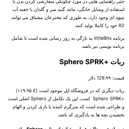
حتی راهنمایی هایی در مورد چگونگی سفارشی کردن بدن با
استفاده از وسایل خانگی، مانند گنبد سر و گلدان یا جعبه آب
میوه ای وجود دارد، به طوری که مخترعان مشتاق می توانند
R2 خود را کاملا تولید کنند.
برنامه littleBits به تازگی به روز رسانی شده است تا شامل
برنامه نویسی نیز باشد.
ربات +Sphero SPRK
قیمت:
129.۹۹ دلار
ربات دیگری که در فروشگاه اپل موجود است (£ ۱۱۹.۹۵)
+
Sphero SPRK است. این یک تکامل از Sphero اصلی است
و طراحی شده است که سرگرم کننده با بازی کردن و الهام
بخشیدن بچه ها به یادگیری کد باشد.
در ساده ترین حالت شما می توانید از برنامه Sphero برای