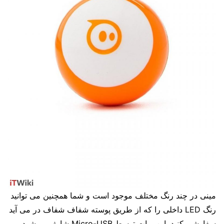
مینی در چند رنگ مختلف موجود است و شما همچنین می توانید
رنگ LED داخلی را که از طریق پوسته شفاف شفاف در می آید
سفارشی کنید. ابن ربات توسط Micro-USB شارژ می شود و