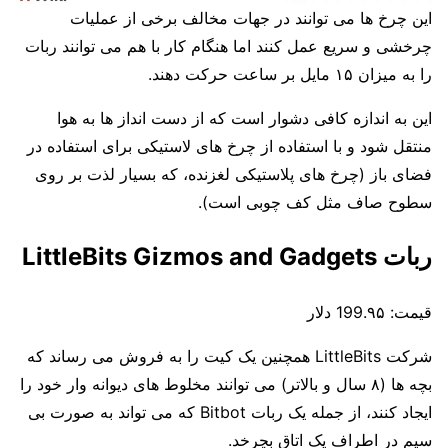
این چرخ ها می توانند در جهات مخالف برخی از عملیات
چرخشی و سریع عمل کنند اما هنگام کار با هم می توانند ربات
را به میزان ۱۵ مایل بر ساعت حرکت دهند.
این به اندازه کافی دشوار است که از دست انداز ها به هوا
منتقل شود و با استفاده از چرخ های لاستیکی برای استفاده در
فضای باز (چرخ های پلاستیکی لغزنده، که بسیار لذت بر روی
سطوح صاف مثل کف چوبی است).
ربات LittleBits Gizmos and Gadgets
قیمت:
199.۹۵ دلار
شرکت LittleBits همچنین یک کیت را به فروش می رساند که
بچه ها (۸ سال و بالاتر) می توانند مخلوط های دیوانه وار خود را
ایجاد کنند، از جمله یک ربات Bitbot که می تواند به صورت بی
سیم در اطراف یک اتاق بچرخد.