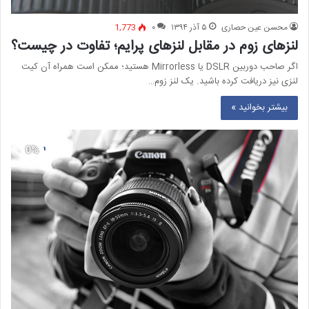
محسن عین حصاری
۵ آذر ۱۳۹۴
۰
1,773
لنزهای زوم در مقابل لنزهای پرایم؛ تفاوت در چیست؟
اگر صاحب دوربین DSLR یا Mirrorless هستید؛ ممکن است همراه آن کیت
لنزی نیز دریافت کرده باشید. یک لنز زوم…
بیشتر بخوانید »