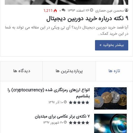
محسن عین حصاری
۲۶ اسفند ۱۳۹۳
۰
1,211
۹ نکته درباره خرید دوربین دیجیتال
آیا قصد خرید دوربین دیجیتال دارید؟ آی تی ویکی در این مقاله می تواند به شما
در این خرید کمک…
بیشتر بخوانید »
تازه ها
پربازدیدترین ها
دیدگاه ها
انواع ارزهای رمزنگاری شده (cryptocurrency) را
بشناسیم
۱۰ آذر ۱۳۹۷
۷ نکته‌ی برتر عکاسی برای مبتديان
۲۰ شهریور ۱۳۹۷