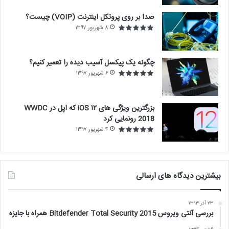
صدا بر روی پروتکل اینترنت (VOIP) چیست؟
۸ شهریور ۱۳۹۷
چگونه یک پیکسل آسیب دیده را تعمیر کنیم؟
۶ شهریور ۱۳۹۷
بزرگترین ویژگی های ۱۲ iOS که اپل در WWDC
2018 رونمایی کرد
۴ شهریور ۱۳۹۷
بیشترین دیدگاه های ارسالی
۲۳ آذر ۱۳۹۳
بررسی آنتی ویروس Bitdefender Total Security 2015 همراه با جایزه