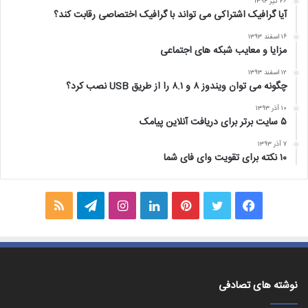
۲۶ تیر ۱۳۹۴
آیا گرافیک اشتراکی می تواند با گرافیک اختصاصی رقابت کند؟
۱۶ اسفند ۱۳۹۳
مزایا و معایب شبکه های اجتماعی
۱۲ اسفند ۱۳۹۳
چگونه می توان ویندوز ۸ و ۸.۱ را از طریق USB نصب کرد؟
۱۰ آذر ۱۳۹۳
۵ سایت برتر برای دریافت آنلاین پیامک
۷ آذر ۱۳۹۳
۱۰ نکته برای تقویت وای فای شما
فیس
توییتر
‫پین‌ترست
لینکدین
اینستاگرام
تلگرام
خوراک
بوک
نوشته های تصادفی