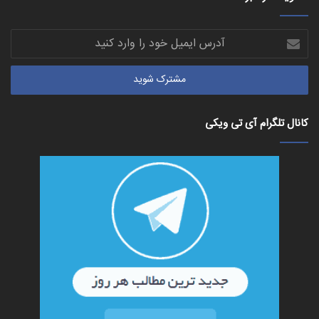
آدرس
ایمیل
خود
را
وارد
کنید
کانال تلگرام آی تی ویکی