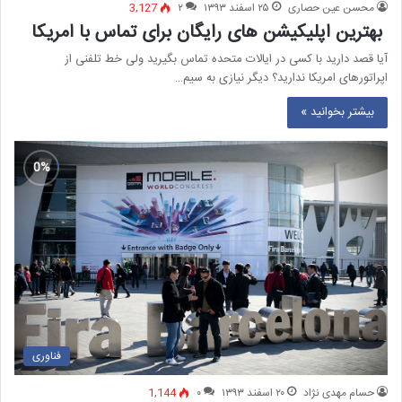
محسن عین حصاری
۲۵ اسفند ۱۳۹۳
۲
3,127
بهترین اپلیکیشن های رایگان برای تماس با امریکا
آیا قصد دارید با کسی در ایالات متحده تماس بگیرید ولی خط تلفنی از
اپراتورهای امریکا ندارید؟ دیگر نیازی به سیم…
بیشتر بخوانید »
فناوری
حسام مهدی نژاد
۲۰ اسفند ۱۳۹۳
۰
1,144