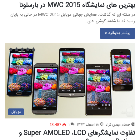
بهترین های نمایشگاه MWC 2015 در بارسلونا
در هفته ای که گذشت، همایش جهانی موبایل MWC 2015 در حالی به پایان
رسید که ما شاهد گوشی های…
بیشتر بخوانید »
موبایل
حسام مهدی نژاد
۱۸ اسفند ۱۳۹۳
۱
13,487
تفاوت نمایشگرهای Super AMOLED ،LCD و