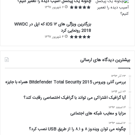
چگونه یک پیکسل آسیب دیده را تعمیر کنیم؟
۶ شهریور ۱۳۹۷
بزرگترین ویژگی های ۱۲ iOS که اپل در WWDC
2018 رونمایی کرد
۴ شهریور ۱۳۹۷
بیشترین دیدگاه های ارسالی
۲۳ آذر ۱۳۹۳
بررسی آنتی ویروس Bitdefender Total Security 2015 همراه با جایزه
۲۶ تیر ۱۳۹۴
آیا گرافیک اشتراکی می تواند با گرافیک اختصاصی رقابت کند؟
۱۶ اسفند ۱۳۹۳
مزایا و معایب شبکه های اجتماعی
۱۲ اسفند ۱۳۹۳
چگونه می توان ویندوز ۸ و ۸.۱ را از طریق USB نصب کرد؟